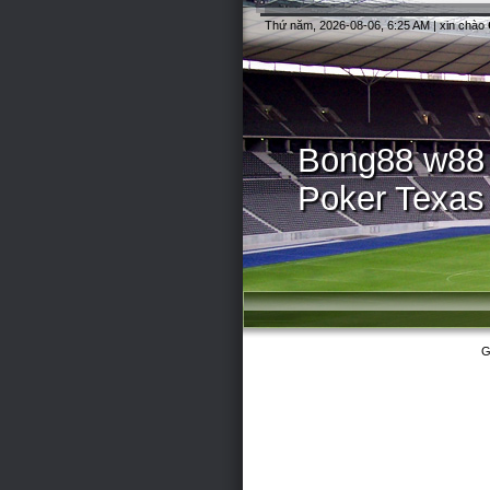
Thứ năm, 2026-08-06, 6:25 AM |
xin chào
Bong88 w88
Poker Texas
G