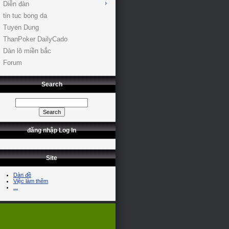
Diễn đàn
tin tuc bong da
Tuyen Dung
ThanPoker DailyCado
Dàn lô miền bắc
Forum
Search
đăng nhập Log In
Site
Dàn đề
Việc làm thêm
...